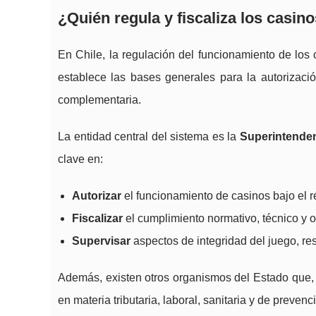
¿Quién regula y fiscaliza los casin
En Chile, la regulación del funcionamiento de los
establece las bases generales para la autorizació
complementaria.
La entidad central del sistema es la
Superintenden
clave en:
Autorizar
el funcionamiento de casinos bajo el r
Fiscalizar
el cumplimiento normativo, técnico y o
Supervisar
aspectos de integridad del juego, re
Además, existen otros organismos del Estado que, 
en materia tributaria, laboral, sanitaria y de prevenc