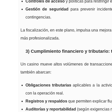
Controles de acceso
y políticas para restringir
Gestión de seguridad
para prevenir incident
contingencias.
La fiscalización, en este plano, impulsa una mejora
más profesionalizada.
3) Cumplimiento financiero y tributario: 
Un casino mueve altos volúmenes de transacciones
también abarcan:
Obligaciones tributarias
aplicables a la activ
con la operación real.
Registros y respaldos
que permiten explicar flu
Auditorías y reportabilidad
(según exigencias n