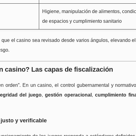
Higiene, manipulación de alimentos, condi
de espacios y cumplimiento sanitario
e que el casino sea revisado desde varios ángulos, elevando el
esgo.
 casino? Las capas de fiscalización
á en orden”. En un casino, el control gubernamental y normativ
tegridad del juego
,
gestión operacional
,
cumplimiento fin
justo y verificable