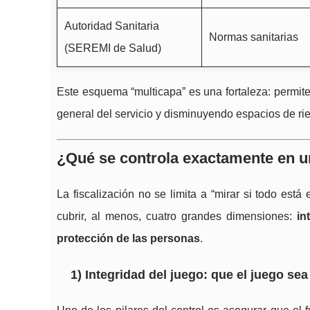
Autoridad Sanitaria
Normas sanitarias
(SEREMI de Salud)
Este esquema “multicapa” es una fortaleza: permit
general del servicio y disminuyendo espacios de ri
¿Qué se controla exactamente en un
La fiscalización no se limita a “mirar si todo est
cubrir, al menos, cuatro grandes dimensiones:
in
protección de las personas
.
1) Integridad del juego: que el juego sea 