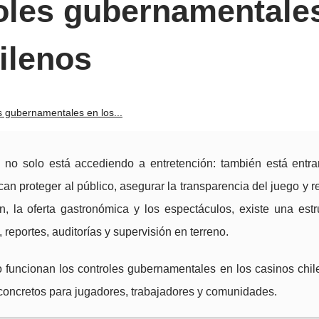
oles gubernamentale
ilenos
s gubernamentales en los...
 no solo está accediendo a entretención: también está entr
an proteger al público, asegurar la transparencia del juego y 
ón, la oferta gastronómica y los espectáculos, existe una estr
 reportes, auditorías y supervisión en terreno.
mo funcionan los controles gubernamentales en los casinos chil
s concretos para jugadores, trabajadores y comunidades.