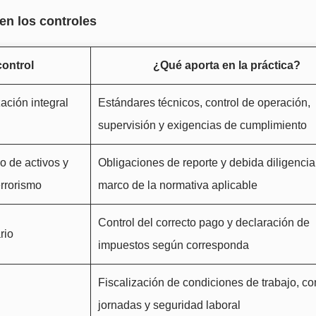
 en los controles
control
¿Qué aporta en la práctica?
ación integral
Estándares técnicos, control de operación,
supervisión y exigencias de cumplimiento
o de activos y
Obligaciones de reporte y debida diligencia
errorismo
marco de la normativa aplicable
Control del correcto pago y declaración de
rio
impuestos según corresponda
Fiscalización de condiciones de trabajo, con
jornadas y seguridad laboral