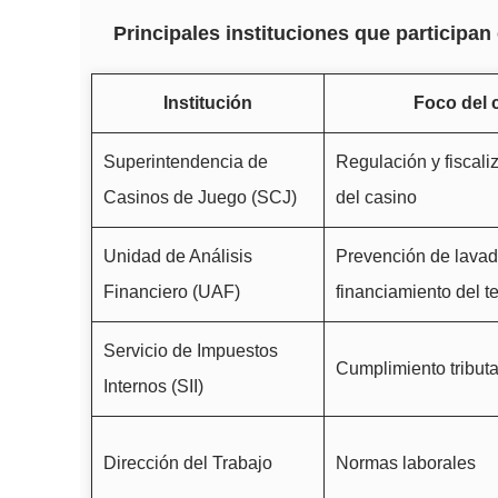
Principales instituciones que participan
Institución
Foco del 
Superintendencia de
Regulación y fiscaliz
Casinos de Juego (SCJ)
del casino
Unidad de Análisis
Prevención de lavad
Financiero (UAF)
financiamiento del t
Servicio de Impuestos
Cumplimiento tributa
Internos (SII)
Dirección del Trabajo
Normas laborales